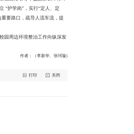
“护学岗”，实行“定人、定
边重要路口，疏导人流车流，提
校园周边环境整治工作向纵深发
作者：（
李新华、张珂璇
)
打印
关闭