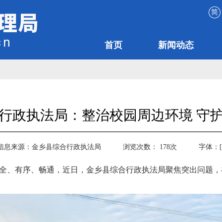
简
首页
新闻动态
行政执法局：整治校园周边环境 守
信息来源：
金乡县综合行政执法局
浏览次数：
178
次
字体：
全、有序、畅通，近日，金乡县综合行政执法局聚焦突出问题，