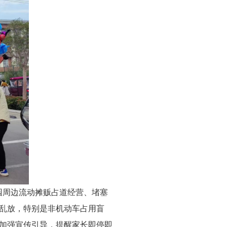
园周边流动摊贩占道经营、堵塞
乱放，特别是非机动车占用盲
加强宣传引导，提醒家长即停即