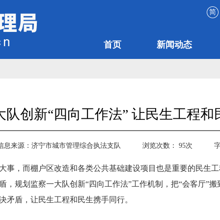
简
首页
新闻动态
大队创新“四向工作法” 让民生工程和
信息来源：
济宁市城市管理综合执法支队
浏览次数：
95
次
大事，而棚户区改造和各类公共基础建设项目也是重要的民生工
盾，规划监察一大队创新“四向工作法”工作机制，把“会客厅”搬
决矛盾，让民生工程和民生携手同行。