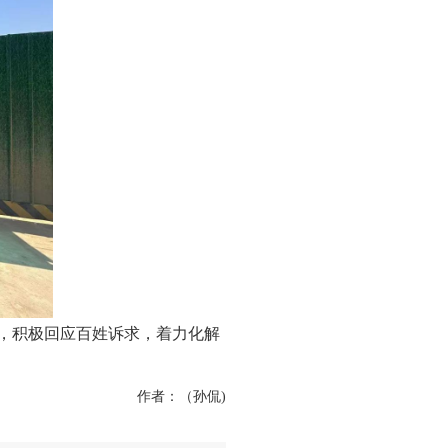
质，积极回应百姓诉求，着力化解
作者：（
孙侃
)