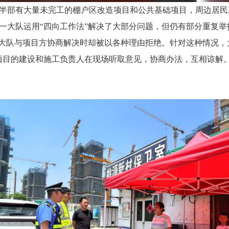
半部有大量未完工的棚户区改造项目和公共基础项目，周边居民
一大队运用“四向工作法”解决了大部分问题，但仍有部分重复
来大队与项目方协商解决时却被以各种理由拒绝。针对这种情况，
项目的建设和施工负责人在现场听取意见，协商办法，互相谅解