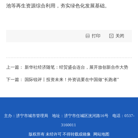
池等再生资源综合利用，夯实绿色化发展基础。
打印
关闭
上一篇：
新华社经济随笔：经贸盛会连台，展开放创新合作大势
下一篇：
国际锐评丨投资未来！外资说要在中国做“长跑者”
主办：济宁市城市管理局 地址：济宁市任城区洸河路16号 电话：0537-
3160011
版权所有 未经许可 不得转载或镜像
网站地图