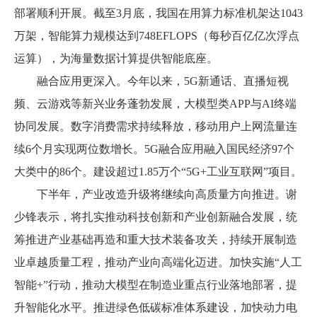
部署顺利开展。截至3月底，我国在用算力标准机架达1043
万架，智能算力规模达到748EFLOPS（每秒百亿亿次浮点
运算），为海量数据计算提供智能底座。
融合应用更深入。今年以来，5G新通话、直播短视
频、云游戏等新兴业务蓬勃发展，大模型类APP与AI终端
协同发展。数字消费需求持续释放，移动用户上网流量连
续6个月实现两位数增长。5G融合应用融入国民经济97个
大类中的86个。建设超过1.85万个“5G+工业互联网”项目。
下半年，产业改造升级将继续向高质量方向推进。谢
少锋表示，将扎实推动科技创新和产业创新融合发展，统
筹推进产业基础再造和重大技术装备攻关，持续开展制造
业卓越质量工程，推动产业向高端化迈进。加快实施“人工
智能+”行动，推动大模型在制造业重点行业落地部署，提
升智能化水平。推进绿色低碳标准体系建设，加快动力电