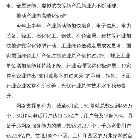
电、全屋智能、虚拟试衣等新产品新业态不断涌现。
推动产业向高端化迈进
今年上半年，产业新动能加快培育。电子信息、电力
装备、轻工、石化化工、钢铁、有色金属、建材等行业加
快推进数字化转型行动。工业绿色低碳发展成效显著，国
家层面绿色工厂产值占制造业总产值超过20%，规上工业
单位增加值能耗持续下降。行业治理取得积极进展，17家
整车企业作出“支付账期不超过60天”的承诺，钢铁、水泥
行业企业效益有所改善，光伏行业总体技术水平稳步提
升。
网络支撑更有力。截至6月底，5G基站总数达到455万
个，5G移动电话用户达11.18亿户，用户普及率超79%。具
备千兆网络服务能力的端口数达3022万个，千兆宽带用户
达2.26亿户。首批168个小区、工厂和园区的万兆光网试点