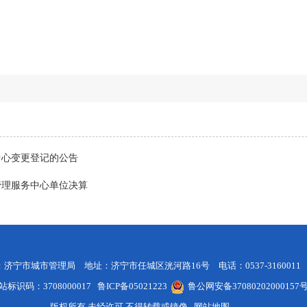
中心变更登记的公告
生管理服务中心单位决算
济宁市城市管理局 地址：济宁市任城区洸河路16号 电话：0537-3160011
标识码：3708000017
鲁ICP备05021223
鲁公网安备37080202000157
版权所有 未经许可 不得转载或镜像
网站地图