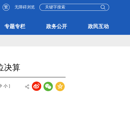
繁
无障碍浏览
专题专栏
政务公开
政民互动
位决算
中
小
]