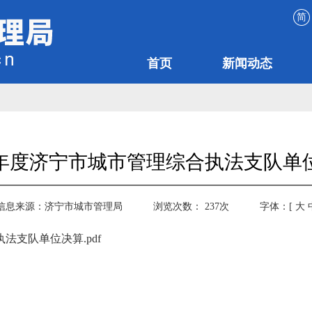
简
首页
新闻动态
24年度济宁市城市管理综合执法支队单
信息来源：
济宁市城市管理局
浏览次数：
237
次
字体：[
大
法支队单位决算.pdf