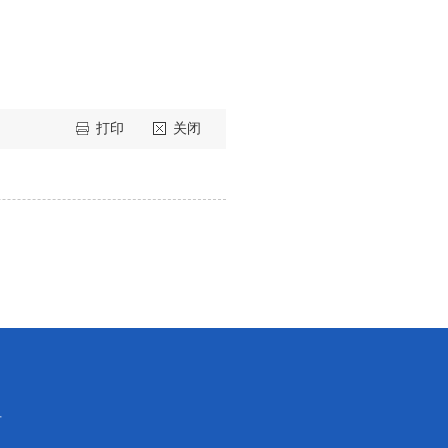
打印
关闭
号