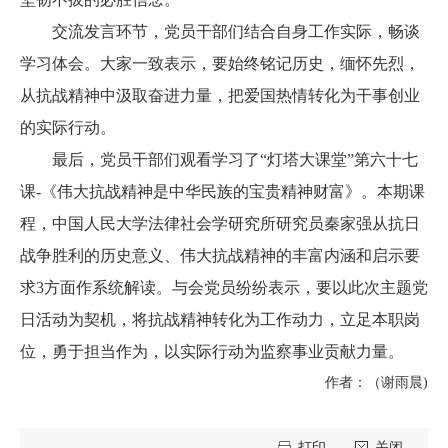
交流发言环节，党员干部们结合自身工作实际，畅谈
学习体会。大家一致表示，要始终铭记历史，缅怀先烈，
从抗战精神中汲取奋进力量，把爱国热情转化为干事创业
的实际行动。
最后，
党员干部们
观看学习了“灯塔大课堂”第六十七
课-《伟大抗战精神是中华民族的宝贵精神财富》。本期课
程，中国人民大学法律社会学研究所研究员秦家强从抗日
战争胜利的历史意义、伟大抗战精神的丰富内涵和启示要
求3方面作系统解读。与会党员纷纷表示，要以此次主题党
日活动为契机，将抗战精神转化为工作动力，立足本职岗
位，勇于担当作为，以实际行动为监察事业贡献力量。
作者：（
谢雨晨
)
打印
关闭