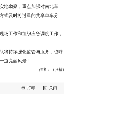
实地勘察，重点加强对南北车
方式及时将过量的共享单车分
现场工作和组织应急调度工作，
队将持续强化监管与服务，也呼
一道亮丽风景！
作者：（
张楠
)
打印
关闭