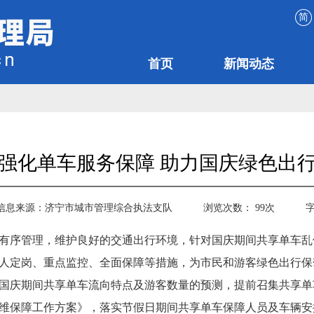
简
首页
新闻动态
强化单车服务保障 助力国庆绿色出
信息来源：
济宁市城市管理综合执法支队
浏览次数：
99
次
有序管理，维护良好的交通出行环境，针对国庆期间共享单车乱
人定岗、重点监控、全面保障等措施，为市民和游客绿色出行保
国庆期间共享单车流向特点及游客数量的预测，提前召集共享单
车运维保障工作方案》，落实节假日期间共享单车保障人员及车辆安