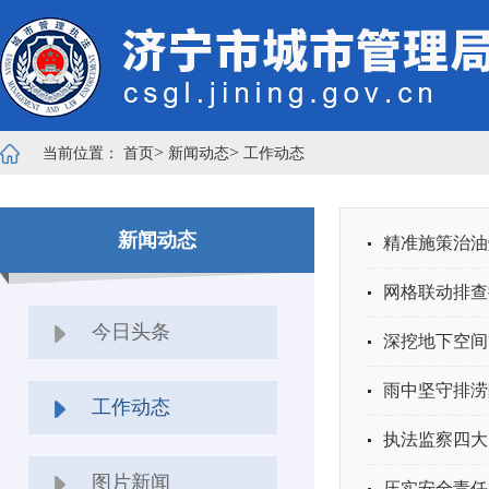
>
>
当前位置：
首页
新闻动态
工作动态
新闻动态
精准施策治油
网格联动排查
今日头条
深挖地下空间
雨中坚守排涝
工作动态
执法监察四大
图片新闻
压实安全责任