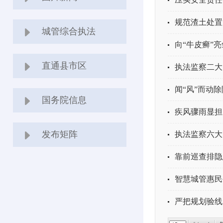
规范渣土处置
城管综合执法
向“牛皮癣”
直通县市区
执法监察二大
闻“风”而动
国务院信息
疾风骤雨显担
发布矩阵
执法监察六大
靠前巡查排隐
智慧城管惠民
严把规划验线