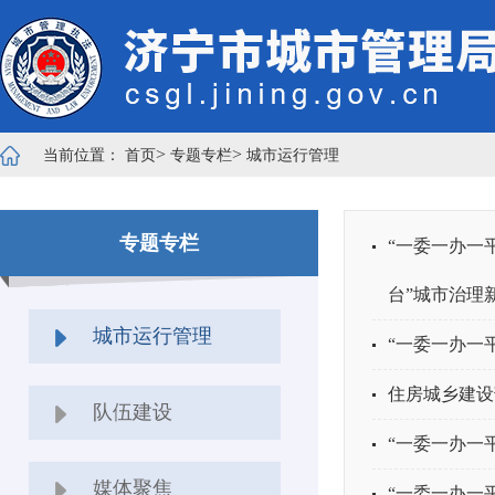
>
>
当前位置：
首页
专题专栏
城市运行管理
专题专栏
“一委一办一
台”城市治理
城市运行管理
“一委一办一
住房城乡建设
队伍建设
“一委一办一
媒体聚焦
“一委一办一